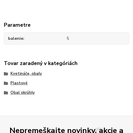
Parametre
balenie
5
Tovar zaradený v kategóriách
Kvetináče, obaly
Plastové
Obal okrúhly
Nepremeškajte novinky, akcie a