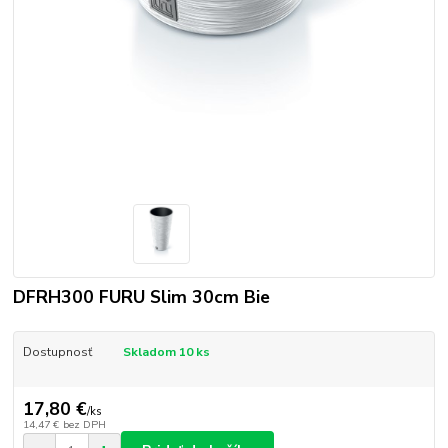
DFRH300 FURU Slim 30cm Bie
Dostupnosť
Skladom 10 ks
17,80 €
/
ks
14,47 €
bez DPH