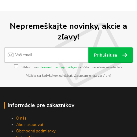
Nepremeškajte novinky, akcie a
zľavy!
Prihlásiť sa
Súhlasím so
spracovaním osobných údajov
za účelom zasielania newslettera.
Môžete sa kedykoľvek odhlásiť. Zasielame raz za 7 dní.
Informácie pre zákazníkov
O nás
Ako nakupovať
Obchodné podmienky