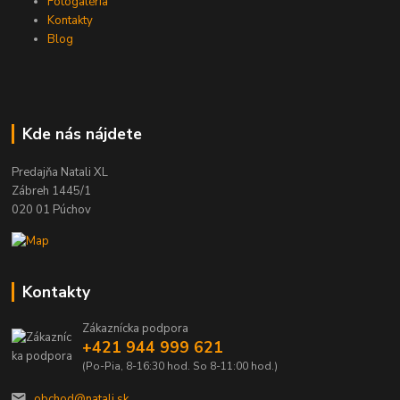
Fotogaléria
Kontakty
Blog
Kde nás nájdete
Predajňa Natali XL
Zábreh 1445/1
020 01 Púchov
Kontakty
Zákaznícka podpora
+421 944 999 621
(Po-Pia, 8-16:30 hod. So 8-11:00 hod.)
obchod@natali.sk