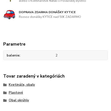
alebo v Kvetinárstve Natali v Považskej Bystrici
DOPRAVA ZDARMA DONÁŠKY KYTICE
Rozvoz donášky KYTICE nad 50€ ZADARMO
Parametre
balenie
2
Tovar zaradený v kategóriách
Kvetináče, obaly
Plastové
Obal okrúhly