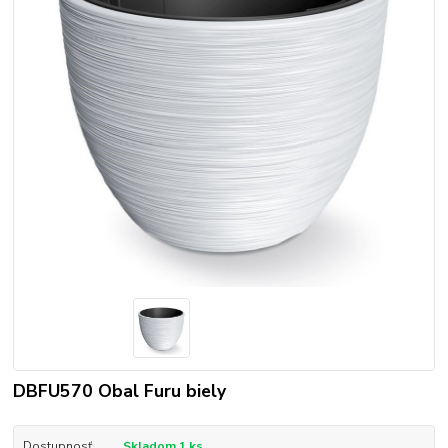
DBFU570 Obal Furu biely
Dostupnosť
Skladom 1 ks