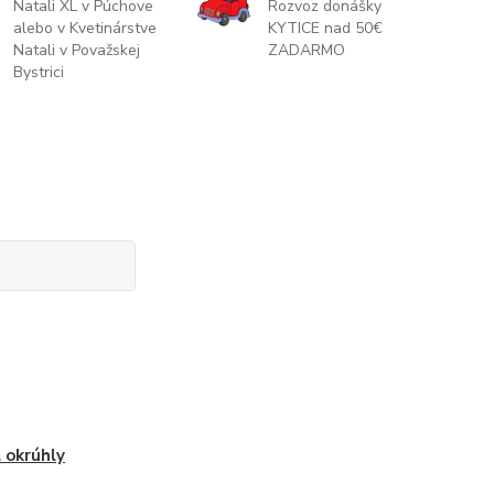
Natali XL v Púchove
Rozvoz donášky
alebo v Kvetinárstve
KYTICE nad 50€
Natali v Považskej
ZADARMO
Bystrici
 okrúhly