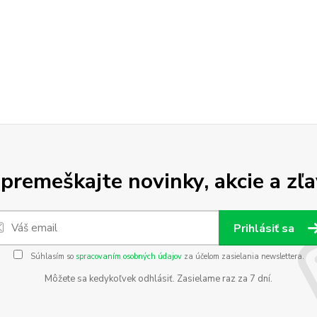
premeškajte novinky, akcie a zľa
Prihlásiť sa
Súhlasím so
spracovaním osobných údajov
za účelom zasielania newslettera.
Môžete sa kedykoľvek odhlásiť. Zasielame raz za 7 dní.