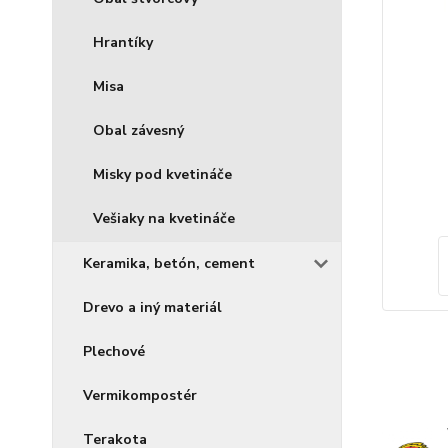
Hrantíky
Misa
Obal závesný
Misky pod kvetináče
Vešiaky na kvetináče
Keramika, betón, cement
Drevo a iný materiál
Plechové
Vermikompostér
Terakota