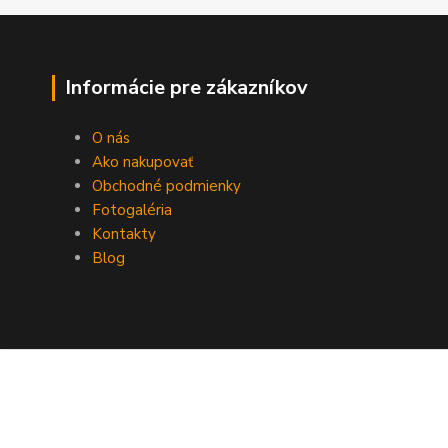
Informácie pre zákazníkov
O nás
Ako nakupovať
Obchodné podmienky
Fotogaléria
Kontakty
Blog