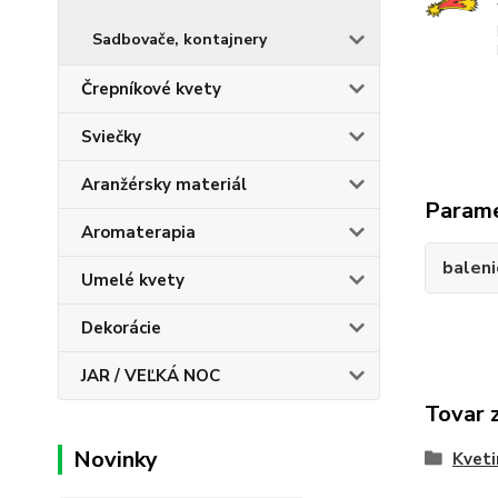
Sadbovače, kontajnery
Črepníkové kvety
Sviečky
Aranžérsky materiál
Param
Aromaterapia
baleni
Umelé kvety
Dekorácie
JAR / VEĽKÁ NOC
Tovar 
Novinky
Kveti