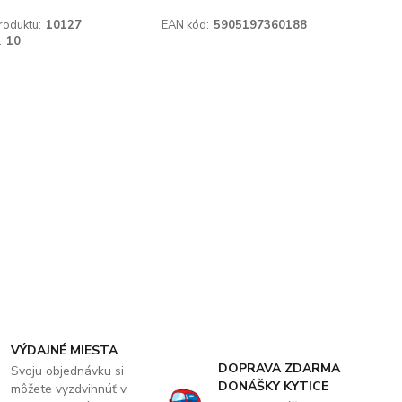
roduktu:
10127
EAN kód:
5905197360188
:
10
VÝDAJNÉ MIESTA
DOPRAVA ZDARMA
Svoju objednávku si
DONÁŠKY KYTICE
môžete vyzdvihnúť v