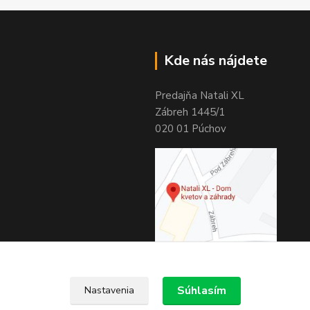
Kde nás nájdete
Predajňa Natali XL
Zábreh 1445/1
020 01 Púchov
Súhlasím
Nastavenia