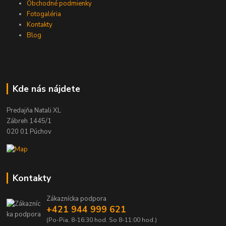
Obchodné podmienky
Fotogaléria
Kontakty
Blog
Kde nás nájdete
Predajňa Natali XL
Zábreh 1445/1
020 01 Púchov
Kontakty
Zákaznícka podpora
+421 944 999 621
(Po-Pia, 8-16:30 hod. So 8-11:00 hod.)