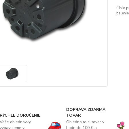
Číslo p
balenie
DOPRAVA ZDARMA
RÝCHLE DORUČENIE
TOVAR
Vaše objednávky
Objednajte si tovar v
vybavujeme v
hodnote 100 € a