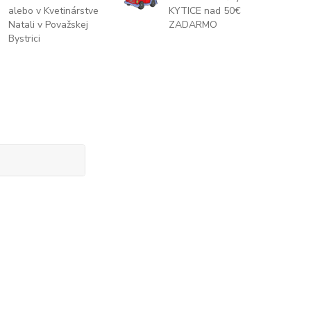
alebo v Kvetinárstve
KYTICE nad 50€
Natali v Považskej
ZADARMO
Bystrici