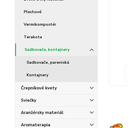
Plechové
Vermikompostér
Terakota
Sadbovače, kontajnery
Sadbovače, pareniská
Kontajnery
Črepníkové kvety
Sviečky
Aranžérsky materiál
Aromaterapia