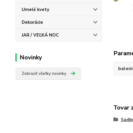
Umelé kvety
Dekorácie
JAR / VEĽKÁ NOC
Param
Novinky
baleni
Zobraziť všetky novinky
Tovar 
Sadbo