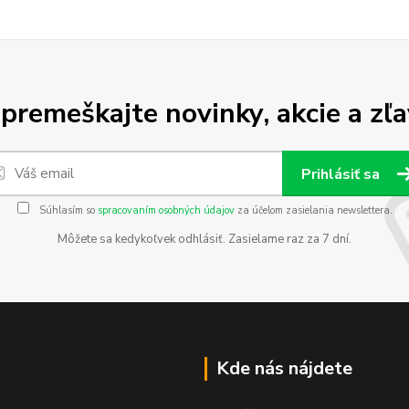
premeškajte novinky, akcie a zľa
Prihlásiť sa
Súhlasím so
spracovaním osobných údajov
za účelom zasielania newslettera.
Môžete sa kedykoľvek odhlásiť. Zasielame raz za 7 dní.
Kde nás nájdete