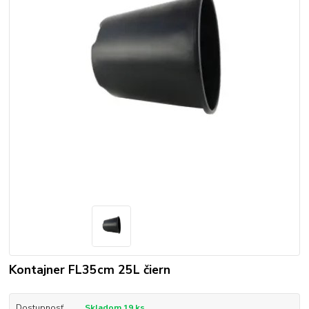
Kontajner FL35cm 25L čiern
Dostupnosť
Skladom 19 ks