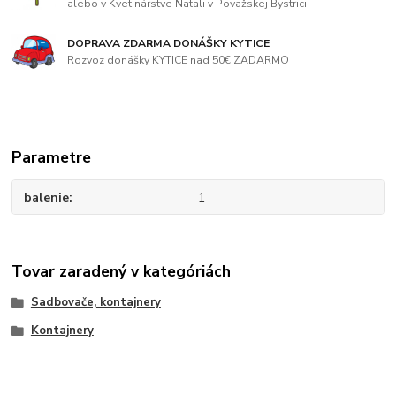
alebo v Kvetinárstve Natali v Považskej Bystrici
DOPRAVA ZDARMA DONÁŠKY KYTICE
Rozvoz donášky KYTICE nad 50€ ZADARMO
Parametre
balenie
1
Tovar zaradený v kategóriách
Sadbovače, kontajnery
Kontajnery