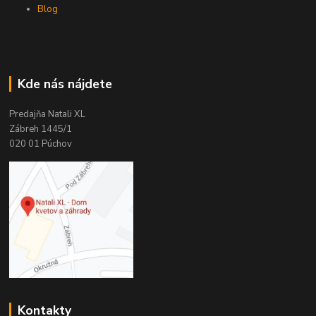
Blog
Kde nás nájdete
Predajňa Natali XL
Zábreh 1445/1
020 01 Púchov
Kontakty