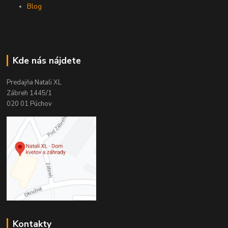
Blog
Kde nás nájdete
Predajňa Natali XL
Zábreh 1445/1
020 01 Púchov
Kontakty