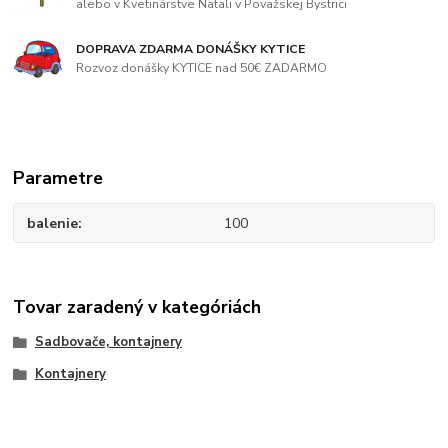
alebo v Kvetinárstve Natali v Považskej Bystrici
DOPRAVA ZDARMA DONÁŠKY KYTICE
Rozvoz donášky KYTICE nad 50€ ZADARMO
Parametre
balenie
100
Tovar zaradený v kategóriách
Sadbovače, kontajnery
Kontajnery