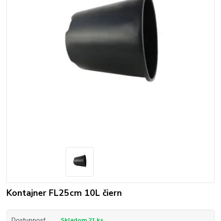
Kontajner FL25cm 10L čiern
Dostupnosť
Skladom 21 ks