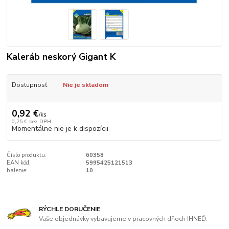
Kaleráb neskorý Gigant K
Dostupnosť
Nie je skladom
0,92 €
/
ks
0,75 €
bez DPH
Momentálne nie je k dispozícii
Číslo produktu:
60358
EAN kód:
5995425121513
balenie:
10
RÝCHLE DORUČENIE
Vaše objednávky vybavujeme v pracovných dňoch IHNEĎ.