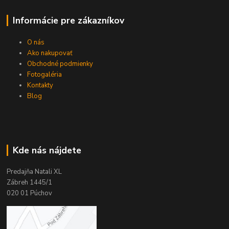
Informácie pre zákazníkov
O nás
Ako nakupovať
Obchodné podmienky
Fotogaléria
Kontakty
Blog
Kde nás nájdete
Predajňa Natali XL
Zábreh 1445/1
020 01 Púchov