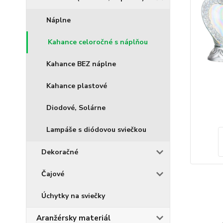
Náplne
Kahance celoročné s náplňou
Kahance BEZ náplne
Kahance plastové
Diodové, Solárne
Lampáše s diódovou sviečkou
Dekoračné
Čajové
Úchytky na sviečky
Aranžérsky materiál