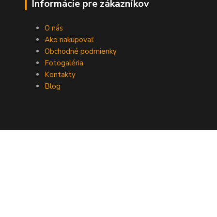
Informácie pre zákazníkov
O nás
Ako nakupovať
Obchodné podmienky
Fotogaléria
Kontakty
Blog