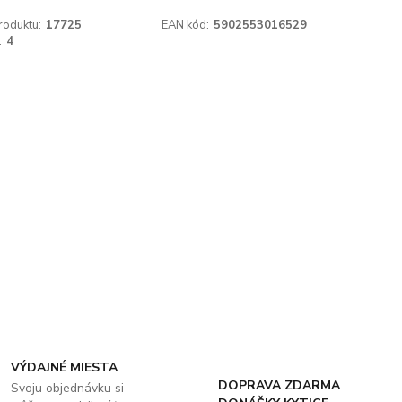
roduktu:
17725
EAN kód:
5902553016529
:
4
VÝDAJNÉ MIESTA
DOPRAVA ZDARMA
Svoju objednávku si