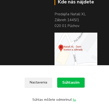
Kde nás nájdete
Predajňa Natali XL
Zábreh 1445/1
020 01 Púchov
Súhlasím
Nastavenia
Súhlas môžete odmietnuť
tu
.