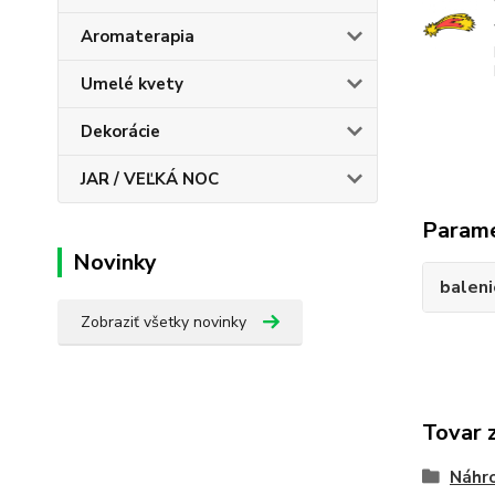
Aromaterapia
Umelé kvety
Dekorácie
JAR / VEĽKÁ NOC
Param
Novinky
baleni
Zobraziť všetky novinky
Tovar 
Náhro