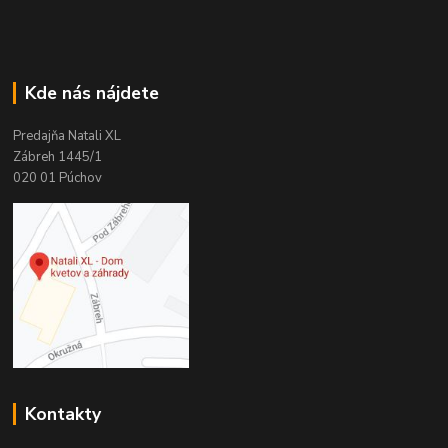
Kde nás nájdete
Predajňa Natali XL
Zábreh 1445/1
020 01 Púchov
Kontakty