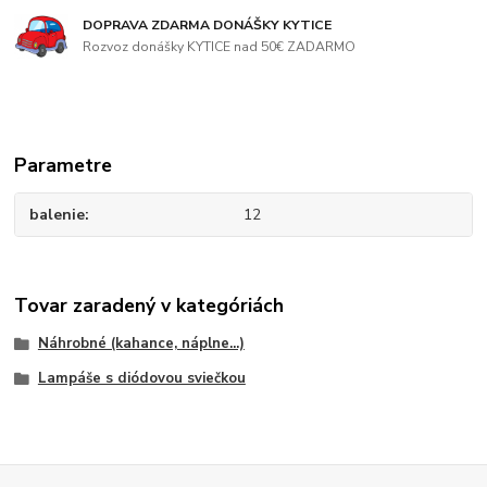
DOPRAVA ZDARMA DONÁŠKY KYTICE
Rozvoz donášky KYTICE nad 50€ ZADARMO
Parametre
balenie
12
Tovar zaradený v kategóriách
Náhrobné (kahance, náplne...)
Lampáše s diódovou sviečkou