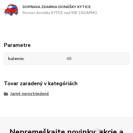
DOPRAVA ZDARMA DONÁŠKY KYTICE
Rozvoz donášky KYTICE nad 50€ ZADARMO
Parametre
balenie
48
Tovar zaradený v kategóriách
Jarné neroztriedené
Nepremeškajte novinky, akcie a