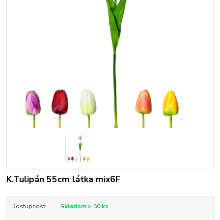
K.Tulipán 55cm látka mix6F
Dostupnosť
Skladom > 30 ks