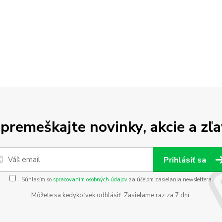
premeškajte novinky, akcie a zľa
Prihlásiť sa
Súhlasím so
spracovaním osobných údajov
za účelom zasielania newslettera.
Môžete sa kedykoľvek odhlásiť. Zasielame raz za 7 dní.