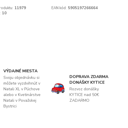
roduktu:
11979
EAN kód:
5905197266664
:
10
VÝDAJNÉ MIESTA
DOPRAVA ZDARMA
Svoju objednávku si
DONÁŠKY KYTICE
môžete vyzdvihnúť v
Natali XL v Púchove
Rozvoz donášky
alebo v Kvetinárstve
KYTICE nad 50€
Natali v Považskej
ZADARMO
Bystrici