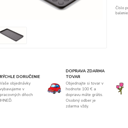
Číslo p
balenie
DOPRAVA ZDARMA
RÝCHLE DORUČENIE
TOVAR
Vaše objednávky
Objednajte si tovar v
vybavujeme v
hodnote 100 € a
pracovných dňoch
dopravu máte grátis.
IHNEĎ.
Osobný odber je
zdarma vždy.