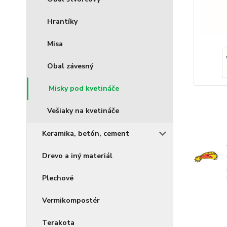
Hrantíky
Misa
Obal závesný
Misky pod kvetináče
Vešiaky na kvetináče
Keramika, betón, cement
Drevo a iný materiál
Plechové
Vermikompostér
Terakota