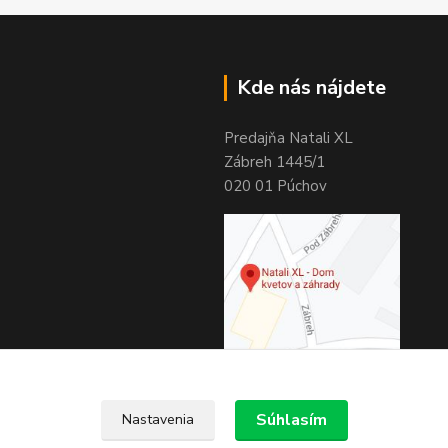
Kde nás nájdete
Predajňa Natali XL
Zábreh 1445/1
020 01 Púchov
Súhlasím
Nastavenia