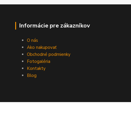
Informácie pre zákazníkov
O nás
Ako nakupovať
Obchodné podmienky
Fotogaléria
Kontakty
Blog