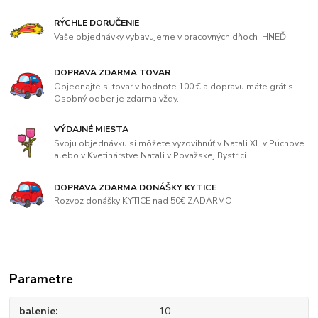
RÝCHLE DORUČENIE
Vaše objednávky vybavujeme v pracovných dňoch IHNEĎ.
DOPRAVA ZDARMA TOVAR
Objednajte si tovar v hodnote 100 € a dopravu máte grátis.
Osobný odber je zdarma vždy.
VÝDAJNÉ MIESTA
Svoju objednávku si môžete vyzdvihnúť v Natali XL v Púchove
alebo v Kvetinárstve Natali v Považskej Bystrici
DOPRAVA ZDARMA DONÁŠKY KYTICE
Rozvoz donášky KYTICE nad 50€ ZADARMO
Parametre
balenie
10