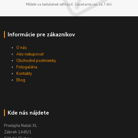
Môžete sa kedykoľvek odhlásiť. Zasielame raz za 7 dní.
Informácie pre zákazníkov
O nás
Ako nakupovať
Obchodné podmienky
Fotogaléria
Kontakty
Blog
Kde nás nájdete
Predajňa Natali XL
Zábreh 1445/1