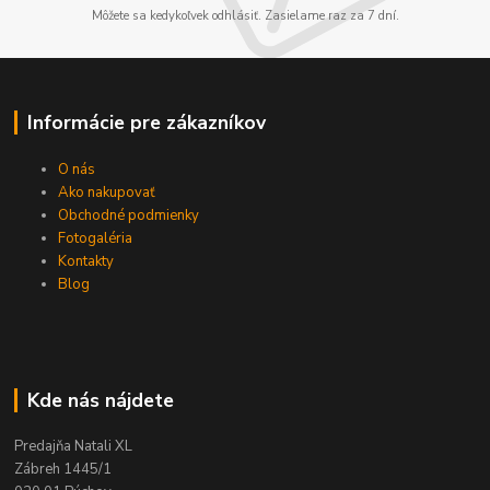
Môžete sa kedykoľvek odhlásiť. Zasielame raz za 7 dní.
Informácie pre zákazníkov
O nás
Ako nakupovať
Obchodné podmienky
Fotogaléria
Kontakty
Blog
Kde nás nájdete
Predajňa Natali XL
Zábreh 1445/1