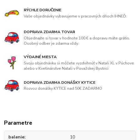
RÝCHLE DORUČENIE
Vaše objednávky vybavujeme v pracovných dňoch IHNEĎ.
DOPRAVA ZDARMA TOVAR
Objednajte si tovar v hodnote 100 € a dopravu máte grátis.
Osobný odber je zdarma vždy.
VÝDAJNÉ MIESTA
Svoju objednávku si môžete vyzdvihnúť v Natali XL v Púchove
alebo v Kvetinárstve Natali v Považskej Bystrici
DOPRAVA ZDARMA DONÁŠKY KYTICE
Rozvoz donášky KYTICE nad 50€ ZADARMO
Parametre
balenie
10