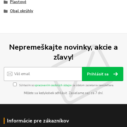
Plastové
Obal okrúhly
Nepremeškajte novinky, akcie a
zľavy!
Prihlásiť sa
Súhlasím so
spracovaním osobných údajov
za účelom zasielania newslettera.
Môžete sa kedykoľvek odhlásiť. Zasielame raz za 7 dní.
Informácie pre zákazníkov