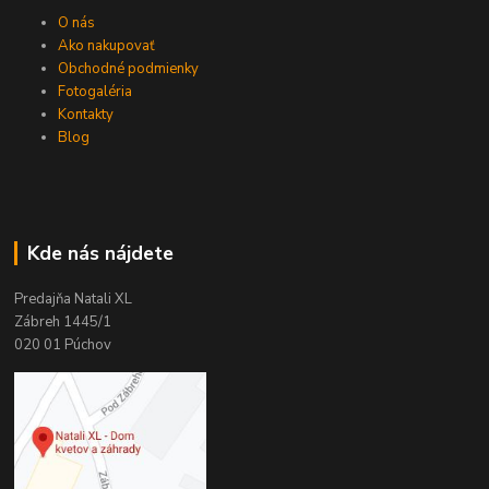
O nás
Ako nakupovať
Obchodné podmienky
Fotogaléria
Kontakty
Blog
Kde nás nájdete
Predajňa Natali XL
Zábreh 1445/1
020 01 Púchov