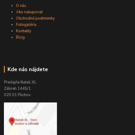
O nás
Ako nakupovať
Obchodné podmienky
Fotogaléria
Kontakty
Blog
Kde nás nájdete
Predajňa Natali XL
Zábreh 1445/1
020 01 Púchov