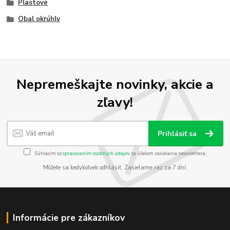
Plastové
Obal okrúhly
Nepremeškajte novinky, akcie a
zľavy!
Prihlásiť sa
Súhlasím so
spracovaním osobných údajov
za účelom zasielania newslettera.
Môžete sa kedykoľvek odhlásiť. Zasielame raz za 7 dní.
Informácie pre zákazníkov