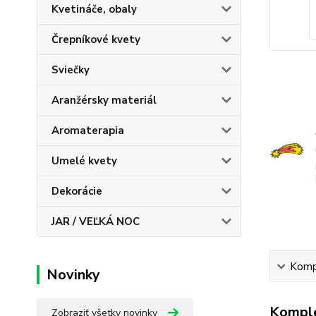
Kvetináče, obaly
Črepníkové kvety
Sviečky
Aranžérsky materiál
Aromaterapia
Umelé kvety
Dekorácie
JAR / VEĽKÁ NOC
Kompl
Novinky
Komple
Zobraziť všetky novinky