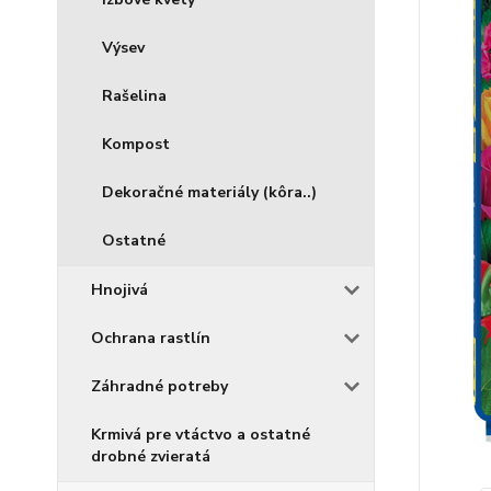
Výsev
Rašelina
Kompost
Dekoračné materiály (kôra..)
Ostatné
Hnojivá
Ochrana rastlín
Záhradné potreby
Krmivá pre vtáctvo a ostatné
drobné zvieratá