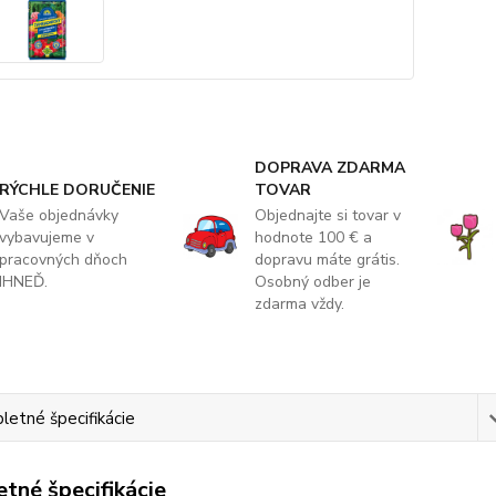
DOPRAVA ZDARMA
RÝCHLE DORUČENIE
TOVAR
Vaše objednávky
Objednajte si tovar v
vybavujeme v
hodnote 100 € a
pracovných dňoch
dopravu máte grátis.
IHNEĎ.
Osobný odber je
zdarma vždy.
etné špecifikácie
tné špecifikácie