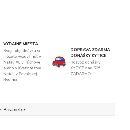
VÝDAJNÉ MIESTA
DOPRAVA ZDARMA
Svoju objednávku si
DONÁŠKY KYTICE
môžete vyzdvihnúť v
Natali XL v Púchove
Rozvoz donášky
alebo v Kvetinárstve
KYTICE nad 50€
Natali v Považskej
ZADARMO
Bystrici
Parametre