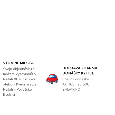
VÝDAJNÉ MIESTA
DOPRAVA ZDARMA
Svoju objednávku si
DONÁŠKY KYTICE
môžete vyzdvihnúť v
Natali XL v Púchove
Rozvoz donášky
alebo v Kvetinárstve
KYTICE nad 50€
Natali v Považskej
ZADARMO
Bystrici