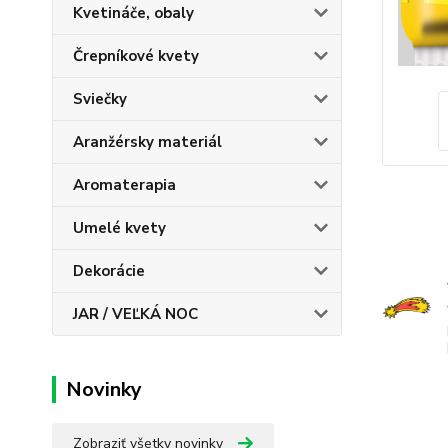
Kvetináče, obaly
Črepníkové kvety
Sviečky
Aranžérsky materiál
Aromaterapia
Umelé kvety
Dekorácie
JAR / VEĽKÁ NOC
Novinky
Zobraziť všetky novinky