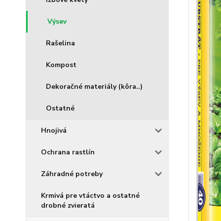
Výsev
Rašelina
Kompost
Dekoračné materiály (kôra..)
Ostatné
Hnojivá
Ochrana rastlín
Záhradné potreby
Krmivá pre vtáctvo a ostatné
drobné zvieratá