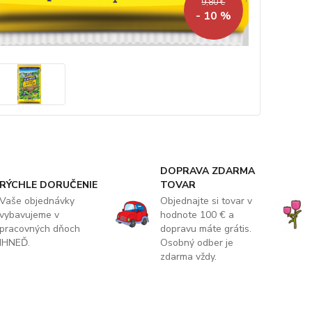
9,80 €
- 10 %
DOPRAVA ZDARMA
RÝCHLE DORUČENIE
TOVAR
Vaše objednávky
Objednajte si tovar v
vybavujeme v
hodnote 100 € a
pracovných dňoch
dopravu máte grátis.
IHNEĎ.
Osobný odber je
zdarma vždy.