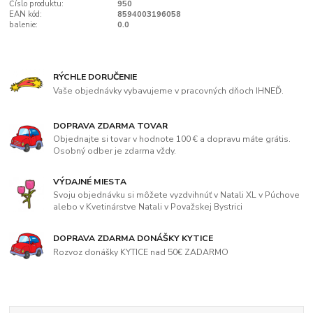
Číslo produktu:
950
EAN kód:
8594003196058
balenie:
0.0
RÝCHLE DORUČENIE
Vaše objednávky vybavujeme v pracovných dňoch IHNEĎ.
DOPRAVA ZDARMA TOVAR
Objednajte si tovar v hodnote 100 € a dopravu máte grátis.
Osobný odber je zdarma vždy.
VÝDAJNÉ MIESTA
Svoju objednávku si môžete vyzdvihnúť v Natali XL v Púchove
alebo v Kvetinárstve Natali v Považskej Bystrici
DOPRAVA ZDARMA DONÁŠKY KYTICE
Rozvoz donášky KYTICE nad 50€ ZADARMO