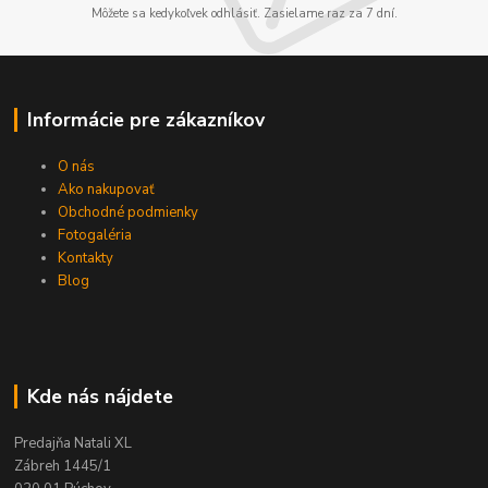
Môžete sa kedykoľvek odhlásiť. Zasielame raz za 7 dní.
Informácie pre zákazníkov
O nás
Ako nakupovať
Obchodné podmienky
Fotogaléria
Kontakty
Blog
Kde nás nájdete
Predajňa Natali XL
Zábreh 1445/1