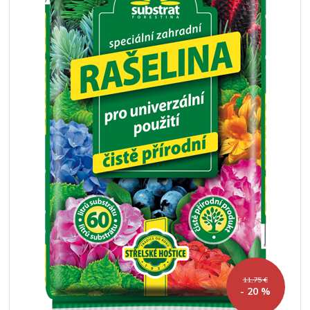
11,75 €
- 20 %