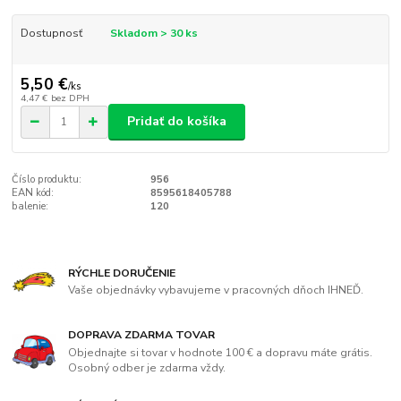
Dostupnosť
Skladom > 30 ks
5,50 €
/
ks
4,47 €
bez DPH
Pridať do košíka
Číslo produktu:
956
EAN kód:
8595618405788
balenie:
120
RÝCHLE DORUČENIE
Vaše objednávky vybavujeme v pracovných dňoch IHNEĎ.
DOPRAVA ZDARMA TOVAR
Objednajte si tovar v hodnote 100 € a dopravu máte grátis.
Osobný odber je zdarma vždy.