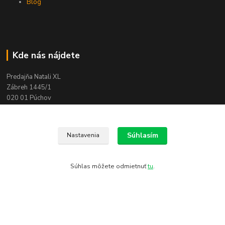
Blog
Kde nás nájdete
Predajňa Natali XL
Zábreh 1445/1
020 01 Púchov
Súhlasím
Nastavenia
Súhlas môžete odmietnuť
tu
.
Kontakty