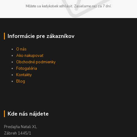
Môžete sa kedykoľvek odhlásiť. Zasielame raz za 7 dní.
Informácie pre zákazníkov
O nás
Ako nakupovať
Obchodné podmienky
Fotogaléria
Kontakty
Blog
Kde nás nájdete
Predajňa Natali XL
Zábreh 1445/1