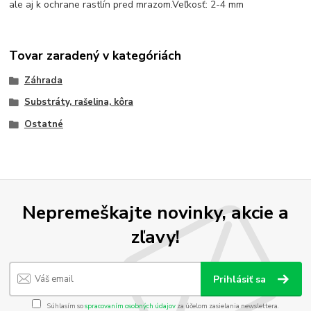
ale aj k ochrane rastlín pred mrazom.Veľkosť: 2-4 mm
Tovar zaradený v kategóriách
Záhrada
Substráty, rašelina, kôra
Ostatné
Nepremeškajte novinky, akcie a
zľavy!
Prihlásiť sa
Súhlasím so
spracovaním osobných údajov
za účelom zasielania newslettera.