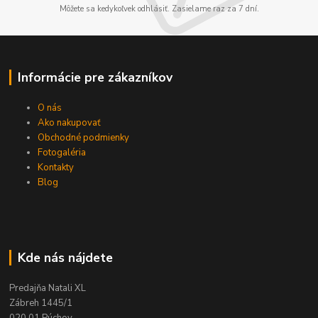
Môžete sa kedykoľvek odhlásiť. Zasielame raz za 7 dní.
Informácie pre zákazníkov
O nás
Ako nakupovať
Obchodné podmienky
Fotogaléria
Kontakty
Blog
Kde nás nájdete
Predajňa Natali XL
Zábreh 1445/1