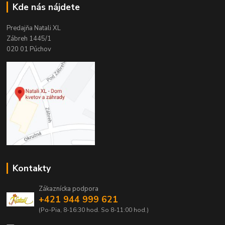
Kde nás nájdete
Predajňa Natali XL
Zábreh 1445/1
020 01 Púchov
Kontakty
Zákaznícka podpora
+421 944 999 621
(Po-Pia, 8-16:30 hod. So 8-11:00 hod.)