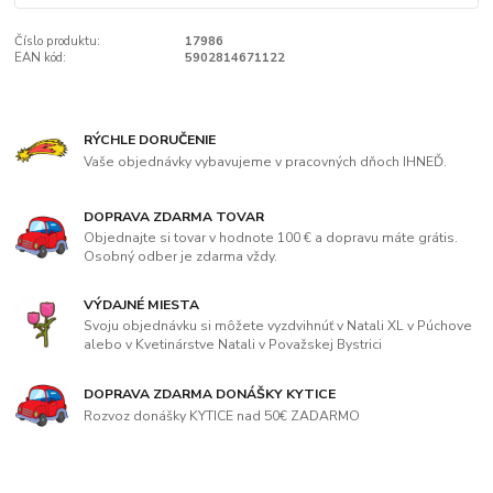
Číslo produktu:
17986
EAN kód:
5902814671122
RÝCHLE DORUČENIE
Vaše objednávky vybavujeme v pracovných dňoch IHNEĎ.
DOPRAVA ZDARMA TOVAR
Objednajte si tovar v hodnote 100 € a dopravu máte grátis.
Osobný odber je zdarma vždy.
VÝDAJNÉ MIESTA
Svoju objednávku si môžete vyzdvihnúť v Natali XL v Púchove
alebo v Kvetinárstve Natali v Považskej Bystrici
DOPRAVA ZDARMA DONÁŠKY KYTICE
Rozvoz donášky KYTICE nad 50€ ZADARMO