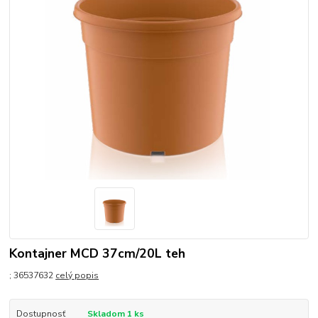
Kontajner MCD 37cm/20L teh
; 36537632
celý popis
Dostupnosť
Skladom 1 ks