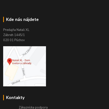
Kde nás nájdete
Predajňa Natali XL
Zábreh 1445/1
020 01 Púchov
Kontakty
Zákaznícka podpora