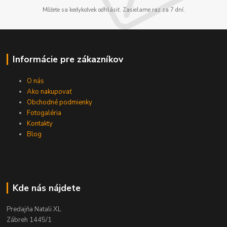
Môžete sa kedykoľvek odhlásiť. Zasielame raz za 7 dní.
Informácie pre zákazníkov
O nás
Ako nakupovať
Obchodné podmienky
Fotogaléria
Kontakty
Blog
Kde nás nájdete
Predajňa Natali XL
Zábreh 1445/1