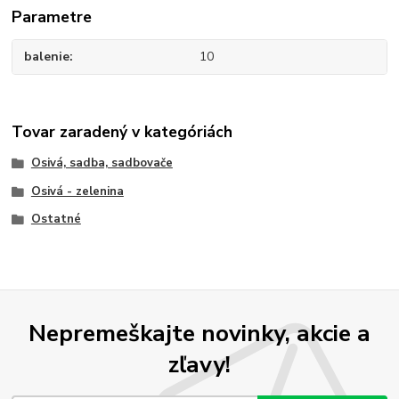
Parametre
balenie
10
Tovar zaradený v kategóriách
Osivá, sadba, sadbovače
Osivá - zelenina
Ostatné
Nepremeškajte novinky, akcie a
zľavy!