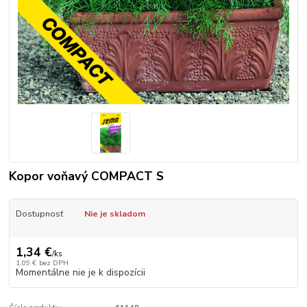
Kopor voňavý COMPACT S
Dostupnosť
Nie je skladom
1,34 €
/
ks
1,09 €
bez DPH
Momentálne nie je k dispozícii