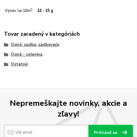
2
Výsev na 10m
:
12 - 15 g
Tovar zaradený v kategóriách
Osivá, sadba, sadbovače
Osivá - zelenina
Ostatné
Nepremeškajte novinky, akcie a
zľavy!
Prihlásiť sa