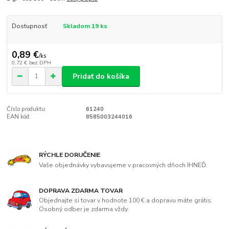
Dostupnosť
Skladom 19 ks
0,89 €
/
ks
0,72 €
bez DPH
Pridať do košíka
Číslo produktu:
61240
EAN kód:
8585003244016
RÝCHLE DORUČENIE
Vaše objednávky vybavujeme v pracovných dňoch IHNEĎ.
DOPRAVA ZDARMA TOVAR
Objednajte si tovar v hodnote 100 € a dopravu máte grátis.
Osobný odber je zdarma vždy.