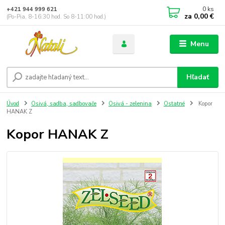
0
ks
+421 944 999 621
za
0,00 €
(Po-Pia, 8-16:30 hod. So 8-11:00 hod.)
Menu
Hľadať
Úvod
Osivá, sadba, sadbovače
Osivá - zelenina
Ostatné
Kopor
HANAK Z
Kopor HANAK Z