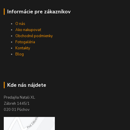
Informácie pre zákazníkov
O nás
Ako nakupovať
Obchodné podmienky
Fotogaléria
Kontakty
Blog
Kde nás nájdete
Predajňa Natali XL
Zábreh 1445/1
020 01 Púchov