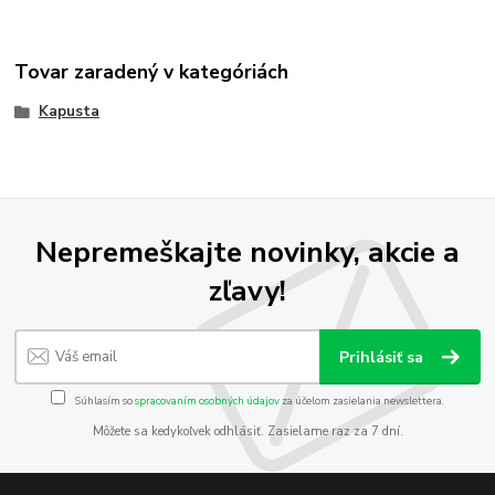
Tovar zaradený v kategóriách
Kapusta
Nepremeškajte novinky, akcie a
zľavy!
Prihlásiť sa
Súhlasím so
spracovaním osobných údajov
za účelom zasielania newslettera.
Môžete sa kedykoľvek odhlásiť. Zasielame raz za 7 dní.