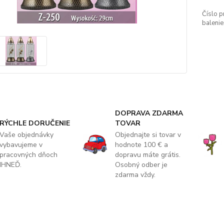
Číslo p
balenie
DOPRAVA ZDARMA
RÝCHLE DORUČENIE
TOVAR
Vaše objednávky
Objednajte si tovar v
vybavujeme v
hodnote 100 € a
pracovných dňoch
dopravu máte grátis.
IHNEĎ.
Osobný odber je
zdarma vždy.