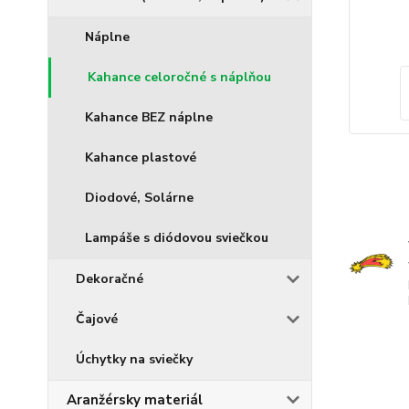
Náplne
Kahance celoročné s náplňou
Kahance BEZ náplne
Kahance plastové
Diodové, Solárne
Lampáše s diódovou sviečkou
Dekoračné
Čajové
Úchytky na sviečky
Aranžérsky materiál