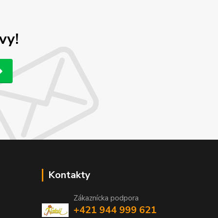
vy!
Kontakty
Zákaznícka podpora
+421 944 999 621