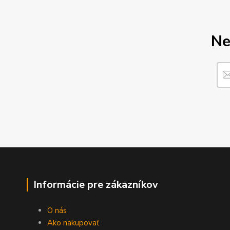
Ne
Informácie pre zákazníkov
O nás
Ako nakupovať