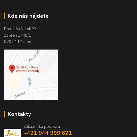
Kde nás nájdete
Predajňa Natali XL
Zábreh 1445/1
020 01 Púchov
Kontakty
Zákaznícka podpora
+421 944 999 621