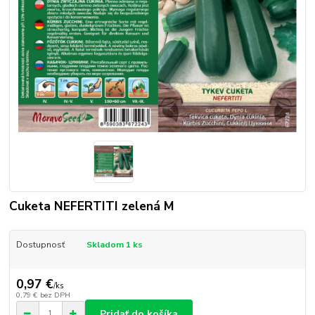
Cuketa NEFERTITI zelená M
Dostupnosť
Skladom 1 ks
0,97 €
/
ks
0,79 €
bez DPH
Pridať do košíka