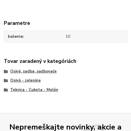
Parametre
balenie
10
Tovar zaradený v kategóriách
Osivá, sadba, sadbovače
Osivá - zelenina
Tekvica - Cuketa - Melón
Nepremeškajte novinky, akcie a