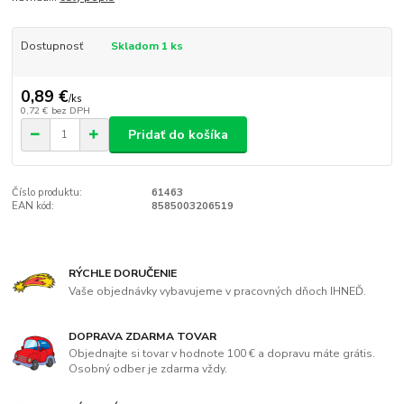
Dostupnosť
Skladom 1 ks
0,89 €
/
ks
0,72 €
bez DPH
Pridať do košíka
Číslo produktu:
61463
EAN kód:
8585003206519
RÝCHLE DORUČENIE
Vaše objednávky vybavujeme v pracovných dňoch IHNEĎ.
DOPRAVA ZDARMA TOVAR
Objednajte si tovar v hodnote 100 € a dopravu máte grátis.
Osobný odber je zdarma vždy.